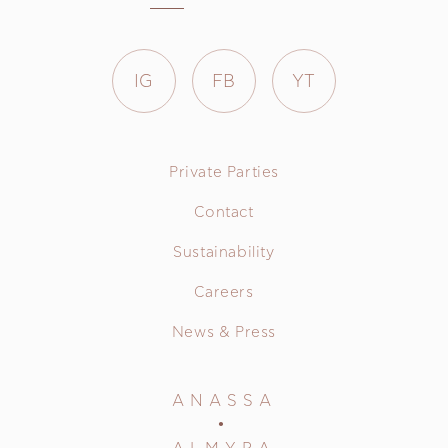
IG
FB
YT
Private Parties
Contact
Sustainability
Careers
News & Press
ANASSA