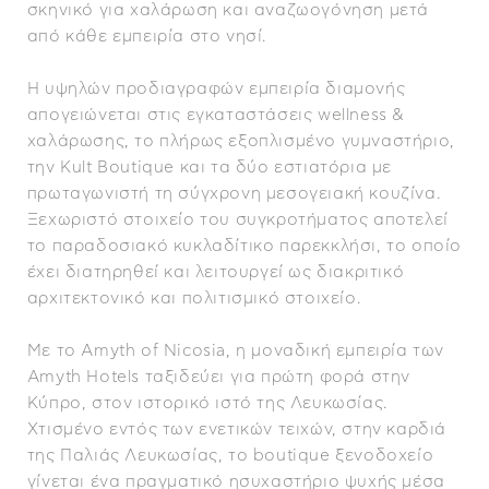
σκηνικό για χαλάρωση και αναζωογόνηση μετά
από κάθε εμπειρία στο νησί.
Η υψηλών προδιαγραφών εμπειρία διαμονής
απογειώνεται στις εγκαταστάσεις wellness &
χαλάρωσης, το πλήρως εξοπλισμένο γυμναστήριο,
την Kult Boutique και τα δύο εστιατόρια με
πρωταγωνιστή τη σύγχρονη μεσογειακή κουζίνα.
Ξεχωριστό στοιχείο του συγκροτήματος αποτελεί
το παραδοσιακό κυκλαδίτικο παρεκκλήσι, το οποίο
έχει διατηρηθεί και λειτουργεί ως διακριτικό
αρχιτεκτονικό και πολιτισμικό στοιχείο.
Με το Amyth of Nicosia, η μοναδική εμπειρία των
Amyth Hotels ταξιδεύει για πρώτη φορά στην
Κύπρο, στον ιστορικό ιστό της Λευκωσίας.
Χτισμένο εντός των ενετικών τειχών, στην καρδιά
της Παλιάς Λευκωσίας, το boutique ξενοδοχείο
γίνεται ένα πραγματικό ησυχαστήριο ψυχής μέσα