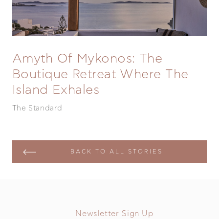
Amyth Of Mykonos: The
Boutique Retreat Where The
Island Exhales
The Standard
BACK TO ALL STORIES
Newsletter Sign Up