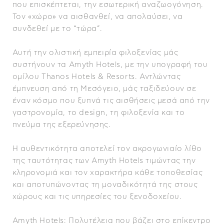
που επισκέπτεται, την εσωτερική αναζωογόνηση.
Τον «χώρο» να αισθανθεί, να απολαύσει, να
συνδεθεί με το “τώρα”.
Αυτή την ολιστική εμπειρία φιλοξενίας μάς
συστήνουν τα Amyth Hotels, με την υπογραφή του
ομίλου Thanos Hotels & Resorts. Αντλώντας
έμπνευση από τη Μεσόγειο, μάς ταξιδεύουν σε
έναν κόσμο που ξυπνά τις αισθήσεις μεσά από την
γαστρονομία, το design, τη φιλοξενία και το
πνεύμα της εξερεύνησης.
Η αυθεντικότητα αποτελεί τον ακρογωνιαίο λίθο
της ταυτότητας των Amyth Hotels τιμώντας την
κληρονομιά και τον χαρακτήρα κάθε τοποθεσίας
και αποτυπώνοντας τη μοναδικότητά της στους
χώρους και τις υπηρεσίες του ξενοδοχείου.
Amyth Hotels: Πολυτέλεια που βάζει στο επίκεντρο