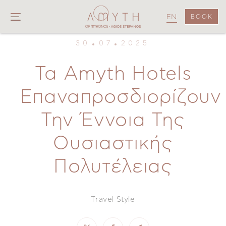
EN
BOOK
30
07
2025
Τα Amyth Hotels
Επαναπροσδιορίζουν
Την Έννοια Της
Ουσιαστικής
Πολυτέλειας
Travel Style