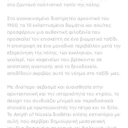
στο ζωντανό πολιτιστικό τοπίο της πόλης.
Στο ανακαινισμένο διατηρητέο αρχοντικό του
1900, τα 10 εκλεπτυσμένα δωμάτια και σουίτες
προσφέρουν μια αυθεντική φιλοξενία που
προσκαλεί τον επισκέπτη σε ένα βιωματικό ταξίδι.
Η επιστροφή σε ένα μοναδικό περιβάλλον μετά την
εξερεύνηση της πόλης, των εκκλησιών, των
γκαλερί, των καφενείων που βρίσκονται σε
απόσταση αναπνοής από το ξενοδοχείο,
αποδίδουν ακριβώς αυτό το νόημα στο ταξίδι μας.
Με ιδιαίτερο σεβασμό και ευαισθησία στην
αρχιτεκτονική και την ιστορικότητα του κτιρίου, το
design του συνδυάζει μίνιμαλ και παραδοσιακά
στοιχεία με πρωταγωνιστές την πέτρα και το ξύλο.
To Amyth of Nicosia διαθέτει επίσης εστιατόριο με
αυλή, που σερβίρει δημιουργική μεσογειακή