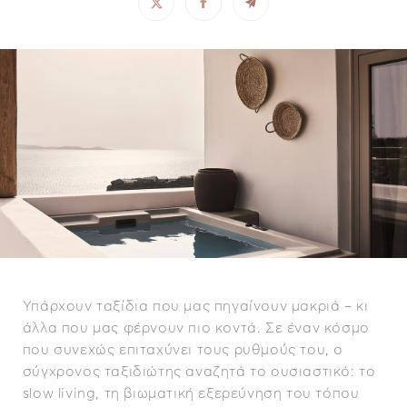
Υπάρχουν ταξίδια που μας πηγαίνουν μακριά – κι
άλλα που μας φέρνουν πιο κοντά. Σε έναν κόσμο
που συνεχώς επιταχύνει τους ρυθμούς του, ο
σύγχρονος ταξιδιώτης αναζητά το ουσιαστικό: το
slow living, τη βιωματική εξερεύνηση του τόπου