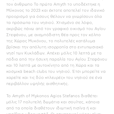
τον άνθρωπο Το πρώτο Amyth το υποδέχτηκε η
Μύκονος το 2023 και έκτοτε αποτελεί τον ιδανικό
προορισμό για όσους θέλουν να γνωρίσουν όλα
τα πρόσωπα του νησιού. Χτισμένο σε λόφο,
ακριβώς πάνω από τον γραφικό οικισμό του Αγίου
Στεφάνου, με ανεμπόδιστη θέα προς τον κόλπο
της Χώρας Μυκόνου, το πολυτελές κατάλυμα
βρίσκει την απόλυτη ισορροπία στο εντυπωσιακό
νησί των Κυκλάδων. Απέχει μόλις 10 λεπτά με τα
πόδια από την ήσυχη παραλία του Αγίου Στεφάνου
και 10 λεπτά με αυτοκίνητο από τη Χώρα και τα
κοσμικά beach clubs του νησιού. Έτσι μπορείτε να
χαρείτε και τις δύο «πλευρές» του νησιού σε ένα
περιβάλλον υψηλής αισθητικής.
Το Amyth of Mykonos Agios Stefanos διαθέτει
μόλις 17 πολυτελή δωμάτια και σουίτες, κάποια
από τα οποία διαθέτουν ιδιωτική πισίνα ή και